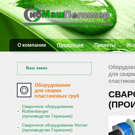
О компании
Продукция
Проекты
Усл
Оборудов
Ваш заказ
для сварк
пластиков
Оборудование
для сварки
СВАР
пластиковых труб
(ПРО
Сварочное оборудование
Rothenberger
(производство Германия)
Сварочное оборудование Hürner
(производство Германия)