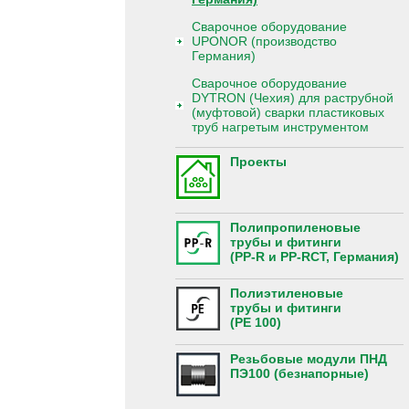
Сварочное оборудование
UPONOR (производство
Германия)
Сварочное оборудование
DYTRON (Чехия) для раструбной
(муфтовой) сварки пластиковых
труб нагретым инструментом
Проекты
Полипропиленовые
трубы и фитинги
(PP-R и PP-RCT, Германия)
Полиэтиленовые
трубы и фитинги
(PE 100)
Резьбовые модули ПНД
ПЭ100 (безнапорные)