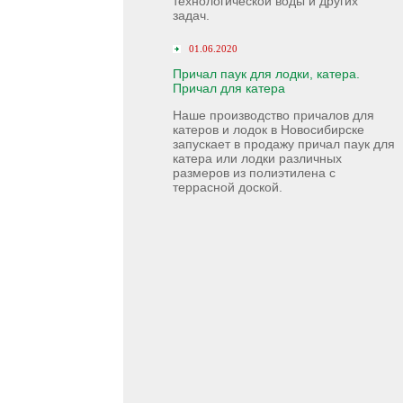
технологической воды и других
задач.
01.06.2020
Причал паук для лодки, катера.
Причал для катера
Наше производство причалов для
катеров и лодок в Новосибирске
запускает в продажу причал паук для
катера или лодки различных
размеров из полиэтилена с
террасной доской.