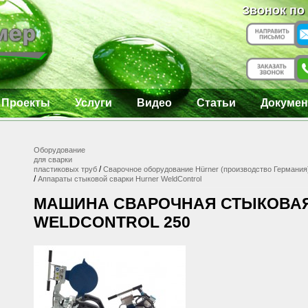
Звонок по
Проекты
Услуги
Видео
Статьи
Докумен
Оборудование
для сварки
/
пластиковых труб
Сварочное оборудование Hürner (производство Германия
/
Аппараты стыковой сварки Hurner WeldControl
МАШИНА СВАРОЧНАЯ СТЫКОВА
WELDCONTROL 250