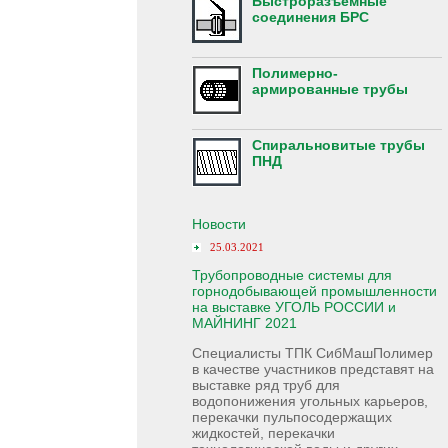
Быстроразъемные
соединения БРС
Полимерно-
армированные трубы
Спиральновитые трубы
ПНД
Новости
25.03.2021
Трубопроводные системы для
горнодобывающей промышленности
на выставке УГОЛЬ РОССИИ и
МАЙНИНГ 2021
Специалисты ТПК СибМашПолимер
в качестве участников представят на
выставке ряд труб для
водопонижения угольных карьеров,
перекачки пульпосодержащих
жидкостей, перекачки