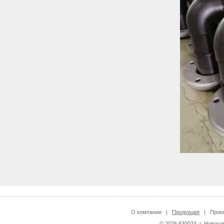
О компании
|
Продукция
|
Прое
© 2026 630024, г. Новоси