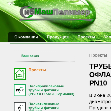
О компании
Продукция
Проекты
Усл
Проекты
Ваш заказ
ТРУБ
Проекты
ОФЛА
PN10
Полипропиленовые
трубы и фитинги
(PP-R и PP-RCT, Германия)
В июне 20
диаметро
Полиэтиленовые
Предназн
трубы и фитинги