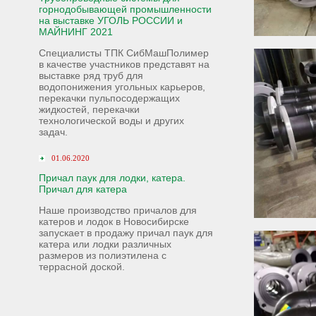
горнодобывающей промышленности
на выставке УГОЛЬ РОССИИ и
МАЙНИНГ 2021
Специалисты ТПК СибМашПолимер
в качестве участников представят на
выставке ряд труб для
водопонижения угольных карьеров,
перекачки пульпосодержащих
жидкостей, перекачки
технологической воды и других
задач.
01.06.2020
Причал паук для лодки, катера.
Причал для катера
Наше производство причалов для
катеров и лодок в Новосибирске
запускает в продажу причал паук для
катера или лодки различных
размеров из полиэтилена с
террасной доской.