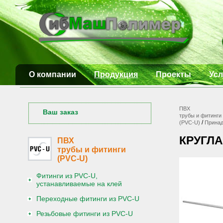
О компании
Продукция
Проекты
Усл
ПВХ
Ваш заказ
трубы и фитинги
/
(PVC-U)
Принад
КРУГЛА
ПВХ
трубы и фитинги
(PVC-U)
Фитинги из PVC-U,
устанавливаемые на клей
Переходные фитинги из PVC-U
Резьбовые фитинги из PVC-U