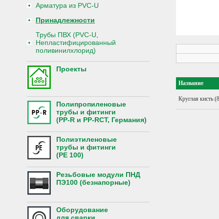
Арматура из PVC-U
Принадлежности
Трубы ПВХ (PVC-U,
Непластифицированный
поливинилхлорид)
Проекты
Название
Круглая кисть (
Полипропиленовые
трубы и фитинги
(PP-R и PP-RCT, Германия)
Полиэтиленовые
трубы и фитинги
(PE 100)
Резьбовые модули ПНД
ПЭ100 (безнапорные)
Оборудование
для сварки