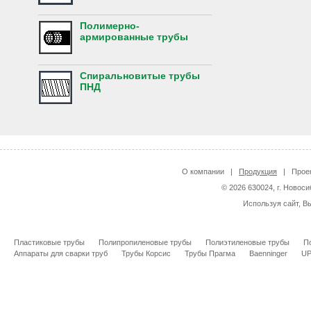
Полимерно-
армированные трубы
Спиральновитые трубы
ПНД
О компании
|
Продукция
|
Прое
© 2026 630024, г. Новоси
Используя сайт, В
Пластиковые трубы
Полипропиленовые трубы
Полиэтиленовые трубы
П
Аппараты для сварки труб
Трубы Корсис
Трубы Прагма
Baenninger
U