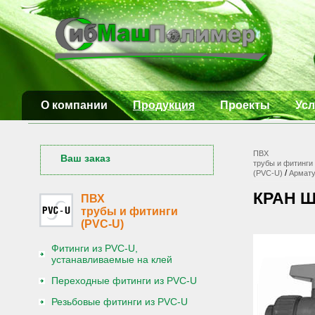
О компании
Продукция
Проекты
Усл
ПВХ
Ваш заказ
трубы и фитинги
/
(PVC-U)
Армату
КРАН 
ПВХ
трубы и фитинги
(PVC-U)
Фитинги из PVC-U,
устанавливаемые на клей
Переходные фитинги из PVC-U
Резьбовые фитинги из PVC-U