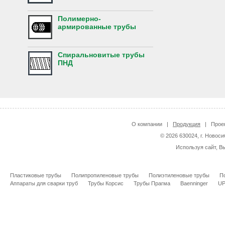
Полимерно-
армированные трубы
Спиральновитые трубы
ПНД
О компании
|
Продукция
|
Прое
© 2026 630024, г. Новоси
Используя сайт, В
Пластиковые трубы
Полипропиленовые трубы
Полиэтиленовые трубы
П
Аппараты для сварки труб
Трубы Корсис
Трубы Прагма
Baenninger
U