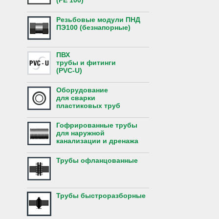
(PE 100)
Резьбовые модули ПНД
ПЭ100 (безнапорные)
ПВХ
трубы и фитинги
(PVC-U)
Оборудование
для сварки
пластиковых труб
Гофрированные трубы
для наружной
канализации и дренажа
Трубы офланцованные
Трубы быстроразборные