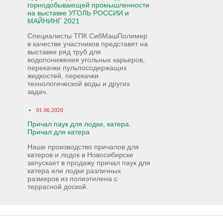
горнодобывающей промышленности
на выставке УГОЛЬ РОССИИ и
МАЙНИНГ 2021
Специалисты ТПК СибМашПолимер
в качестве участников представят на
выставке ряд труб для
водопонижения угольных карьеров,
перекачки пульпосодержащих
жидкостей, перекачки
технологической воды и других
задач.
01.06.2020
Причал паук для лодки, катера.
Причал для катера
Наше производство причалов для
катеров и лодок в Новосибирске
запускает в продажу причал паук для
катера или лодки различных
размеров из полиэтилена с
террасной доской.