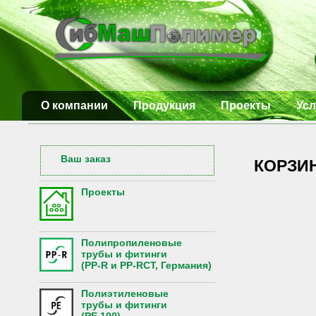
О компании
Продукция
Проекты
Усл
Ваш заказ
КОРЗИ
Проекты
Полипропиленовые
трубы и фитинги
(PP-R и PP-RCT, Германия)
Полиэтиленовые
трубы и фитинги