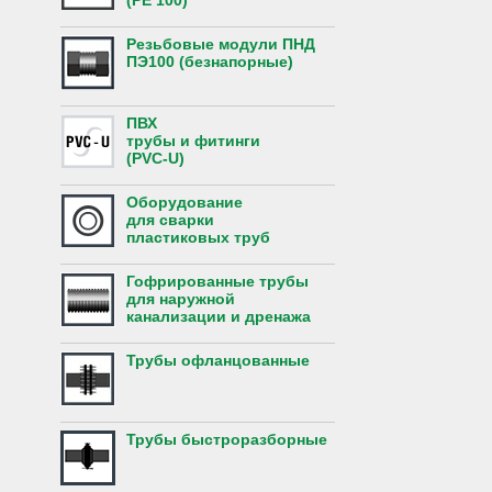
(PE 100)
Резьбовые модули ПНД
ПЭ100 (безнапорные)
ПВХ
трубы и фитинги
(PVC-U)
Оборудование
для сварки
пластиковых труб
Гофрированные трубы
для наружной
канализации и дренажа
Трубы офланцованные
Трубы быстроразборные