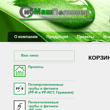
О компании
Продукция
Проекты
Усл
Ваш заказ
КОРЗИ
Проекты
Полипропиленовые
трубы и фитинги
(PP-R и PP-RCT, Германия)
Полиэтиленовые
трубы и фитинги