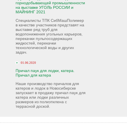
горнодобывающей промышленности
на выставке УГОЛЬ РОССИИ и
МАЙНИНГ 2021
Специалисты ТПК СибМашПолимер
в качестве участников представят на
выставке ряд труб для
водопонижения угольных карьеров,
перекачки пульпосодержащих
жидкостей, перекачки
технологической воды и других
задач.
01.06.2020
Причал паук для лодки, катера.
Причал для катера
Наше производство причалов для
катеров и лодок в Новосибирске
запускает в продажу причал паук для
катера или лодки различных
размеров из полиэтилена с
террасной доской.