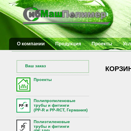
О компании
Продукция
Проекты
Усл
Ваш заказ
КОРЗИ
Проекты
Полипропиленовые
трубы и фитинги
(PP-R и PP-RCT, Германия)
Полиэтиленовые
трубы и фитинги