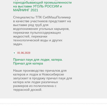
горнодобывающей промышленности
на выставке УГОЛЬ РОССИИ и
МАЙНИНГ 2021
Специалисты ТПК СибМашПолимер
в качестве участников представят на
выставке ряд труб для
водопонижения угольных карьеров,
перекачки пульпосодержащих
жидкостей, перекачки
технологической воды и других
задач.
01.06.2020
Причал паук для лодки, катера.
Причал для катера
Наше производство причалов для
катеров и лодок в Новосибирске
запускает в продажу причал паук для
катера или лодки различных
размеров из полиэтилена с
террасной доской.