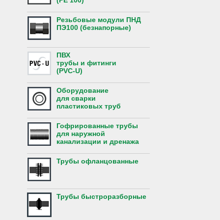
(PE 100)
Резьбовые модули ПНД
ПЭ100 (безнапорные)
ПВХ
трубы и фитинги
(PVC-U)
Оборудование
для сварки
пластиковых труб
Гофрированные трубы
для наружной
канализации и дренажа
Трубы офланцованные
Трубы быстроразборные