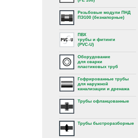
(PE 100)
Резьбовые модули ПНД
ПЭ100 (безнапорные)
ПВХ
трубы и фитинги
(PVC-U)
Оборудование
для сварки
пластиковых труб
Гофрированные трубы
для наружной
канализации и дренажа
Трубы офланцованные
Трубы быстроразборные