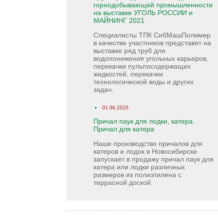
горнодобывающей промышленности
на выставке УГОЛЬ РОССИИ и
МАЙНИНГ 2021
Специалисты ТПК СибМашПолимер
в качестве участников представят на
выставке ряд труб для
водопонижения угольных карьеров,
перекачки пульпосодержащих
жидкостей, перекачки
технологической воды и других
задач.
01.06.2020
Причал паук для лодки, катера.
Причал для катера
Наше производство причалов для
катеров и лодок в Новосибирске
запускает в продажу причал паук для
катера или лодки различных
размеров из полиэтилена с
террасной доской.