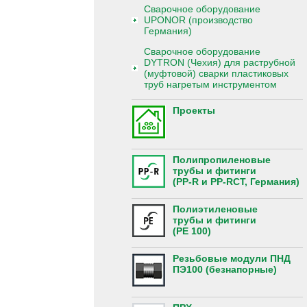
Сварочное оборудование
UPONOR (производство
Германия)
Сварочное оборудование
DYTRON (Чехия) для раструбной
(муфтовой) сварки пластиковых
труб нагретым инструментом
Проекты
Полипропиленовые
трубы и фитинги
(PP-R и PP-RCT, Германия)
Полиэтиленовые
трубы и фитинги
(PE 100)
Резьбовые модули ПНД
ПЭ100 (безнапорные)