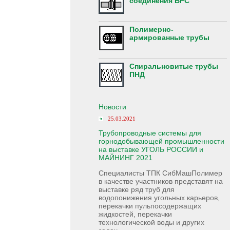
соединения БРС
Полимерно-
армированные трубы
Спиральновитые трубы
ПНД
Новости
25.03.2021
Трубопроводные системы для
горнодобывающей промышленности
на выставке УГОЛЬ РОССИИ и
МАЙНИНГ 2021
Специалисты ТПК СибМашПолимер
в качестве участников представят на
выставке ряд труб для
водопонижения угольных карьеров,
перекачки пульпосодержащих
жидкостей, перекачки
технологической воды и других