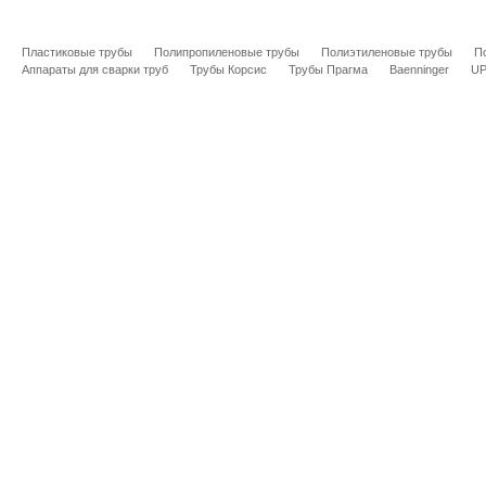
Пластиковые трубы
Полипропиленовые трубы
Полиэтиленовые трубы
П
Аппараты для сварки труб
Трубы Корсис
Трубы Прагма
Baenninger
U