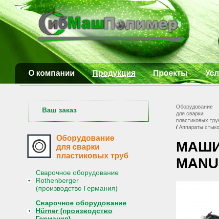
О компании
Продукция
Проекты
Усл
Оборудование
Ваш заказ
для сварки
пластиковых тру
/
Аппараты стык
Оборудование
МАШИ
для сварки
пластиковых труб
MANU
Сварочное оборудование
Rothenberger
(производство Германия)
Сварочное оборудование
Hürner (производство
Германия)