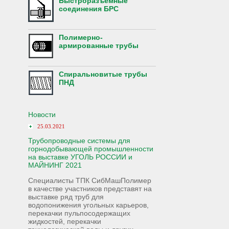
Быстроразъемные
соединения БРС
Полимерно-
армированные трубы
Спиральновитые трубы
ПНД
Новости
25.03.2021
Трубопроводные системы для
горнодобывающей промышленности
на выставке УГОЛЬ РОССИИ и
МАЙНИНГ 2021
Специалисты ТПК СибМашПолимер
в качестве участников представят на
выставке ряд труб для
водопонижения угольных карьеров,
перекачки пульпосодержащих
жидкостей, перекачки