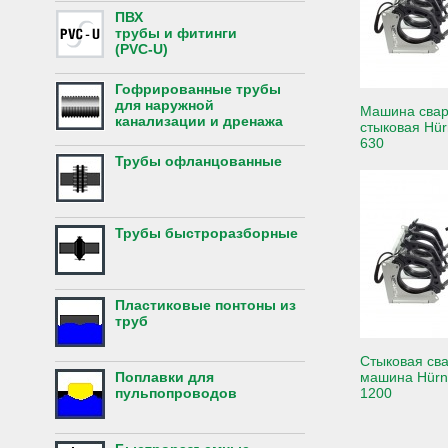
ПВХ
трубы и фитинги
(PVC-U)
Гофрированные трубы
для наружной
Машина свар
канализации и дренажа
стыковая Hür
630
Трубы офланцованные
Трубы быстроразборные
Пластиковые понтоны из
труб
Стыковая св
Поплавки для
машина Hürn
пульпопроводов
1200