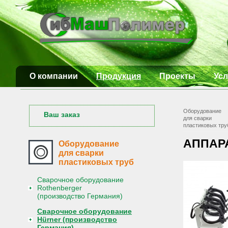
О компании
Продукция
Проекты
Усл
Оборудование
Ваш заказ
для сварки
пластиковых тру
АППАР
Оборудование
для сварки
пластиковых труб
Сварочное оборудование
Rothenberger
(производство Германия)
Сварочное оборудование
Hürner (производство
Германия)