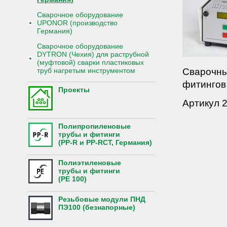
Сварочное оборудование
UPONOR (производство
Германия)
Сварочное оборудование
DYTRON (Чехия) для раструбной
(муфтовой) сварки пластиковых
Сварочны
труб нагретым инструментом
фитингов
Проекты
Артикул 
Полипропиленовые
трубы и фитинги
(PP-R и PP-RCT, Германия)
Полиэтиленовые
трубы и фитинги
(PE 100)
Резьбовые модули ПНД
ПЭ100 (безнапорные)