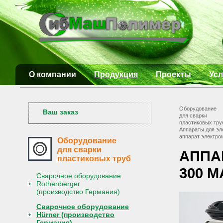
О компании
Продукция
Проекты
Усл
Оборудование
Ваш заказ
для сварки
пластиковых тру
Аппараты для эл
аппарат электро
Оборудование
для сварки
АППА
пластиковых труб
300 M
Сварочное оборудование
Rothenberger
(производство Германия)
Сварочное оборудование
Hürner (производство
Германия)