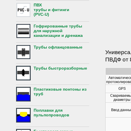
ПВХ
трубы и фитинги
(PVC-U)
Гофрированные трубы
для наружной
канализации и дренажа
Трубы офланцованные
Универса
ПВДФ от 
Трубы быстроразборные
Автоматичес
протоколиров
GPS
Пластиковые понтоны из
труб
Свариваем
диаметры
Поплавки для
Ввод данны
пульпопроводов