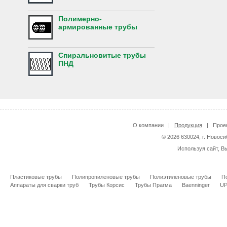
Полимерно-
армированные трубы
Спиральновитые трубы
ПНД
О компании
|
Продукция
|
Прое
© 2026 630024, г. Новоси
Используя сайт, В
Пластиковые трубы
Полипропиленовые трубы
Полиэтиленовые трубы
П
Аппараты для сварки труб
Трубы Корсис
Трубы Прагма
Baenninger
U