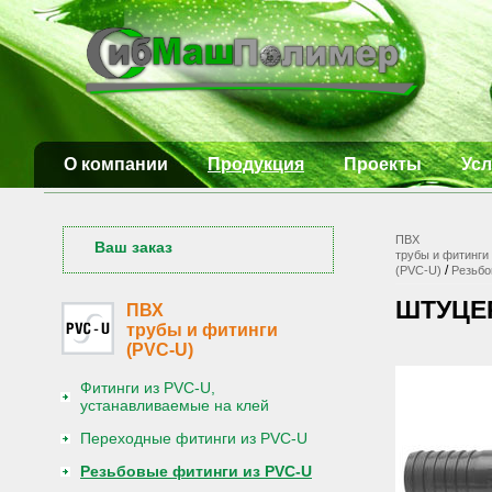
О компании
Продукция
Проекты
Усл
ПВХ
Ваш заказ
трубы и фитинги
/
(PVC-U)
Резьбо
ШТУЦЕР
ПВХ
трубы и фитинги
(PVC-U)
Фитинги из PVC-U,
устанавливаемые на клей
Переходные фитинги из PVC-U
Резьбовые фитинги из PVC-U