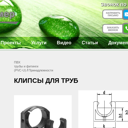
Звонок по
Проекты
Услуги
Видео
Статьи
Докумен
ПВХ
трубы и фитинги
/
(PVC-U)
Принадлежности
КЛИПСЫ ДЛЯ ТРУБ