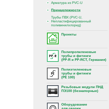
Арматура из PVC-U
Принадлежности
Трубы ПВХ (PVC-U,
Непластифицированный
поливинилхлорид)
Проекты
Полипропиленовые
трубы и фитинги
(PP-R и PP-RCT, Германия)
Полиэтиленовые
трубы и фитинги
(PE 100)
Резьбовые модули ПНД
ПЭ100 (безнапорные)
Оборудование
для сварки