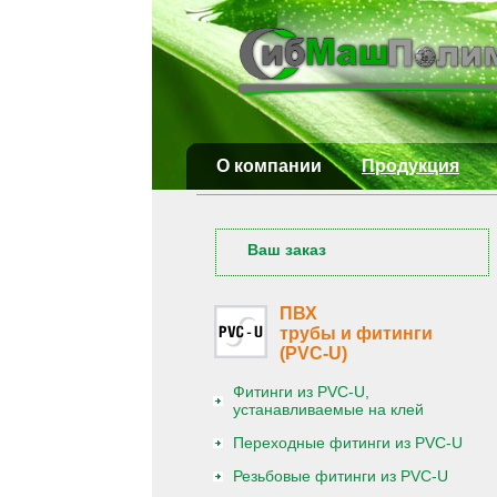
О компании
Продукция
Ваш заказ
ПВХ
трубы и фитинги
(PVC-U)
Фитинги из PVC-U,
устанавливаемые на клей
Переходные фитинги из PVC-U
Резьбовые фитинги из PVC-U