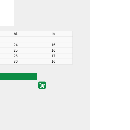
h1
b
24
16
25
16
26
17
30
16