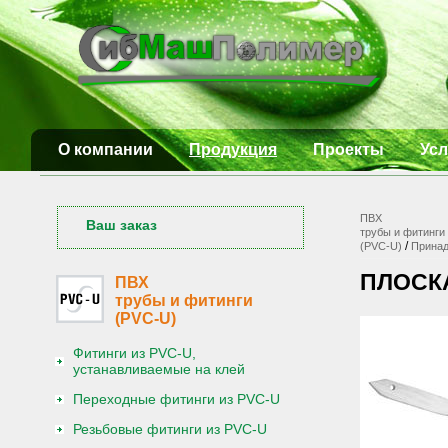
О компании
Продукция
Проекты
Усл
ПВХ
Ваш заказ
трубы и фитинги
/
(PVC-U)
Принад
ПЛОСКА
ПВХ
трубы и фитинги
(PVC-U)
Фитинги из PVC-U,
устанавливаемые на клей
Переходные фитинги из PVC-U
Резьбовые фитинги из PVC-U