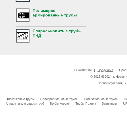
Полимерно-
армированные трубы
Спиральновитые трубы
ПНД
О компании
|
Продукция
|
Прое
© 2026 630024, г. Новоси
Используя сайт, В
Пластиковые трубы
Полипропиленовые трубы
Полиэтиленовые трубы
П
Аппараты для сварки труб
Трубы Корсис
Трубы Прагма
Baenninger
U