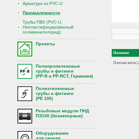
Арматура из PVC-U
Принадлежности
Трубы ПВХ (PVC-U,
Непластифицированный
поливинилхлорид)
Проекты
Название
Плоская кисть (
Полипропиленовые
трубы и фитинги
(PP-R и PP-RCT, Германия)
Полиэтиленовые
трубы и фитинги
(PE 100)
Резьбовые модули ПНД
ПЭ100 (безнапорные)
Оборудование
для сварки